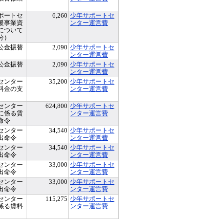
ポートセ
6,260
少年サポートセ
援事業資
ンター運営費
について
分）
公金振替
2,090
少年サポートセ
ンター運営費
公金振替
2,090
少年サポートセ
ンター運営費
センター
35,200
少年サポートセ
料金の支
ンター運営費
センター
624,800
少年サポートセ
に係る賃
ンター運営費
命令
センター
34,540
少年サポートセ
出命令
ンター運営費
センター
34,540
少年サポートセ
出命令
ンター運営費
センター
33,000
少年サポートセ
出命令
ンター運営費
センター
33,000
少年サポートセ
出命令
ンター運営費
センター
115,275
少年サポートセ
係る賃料
ンター運営費