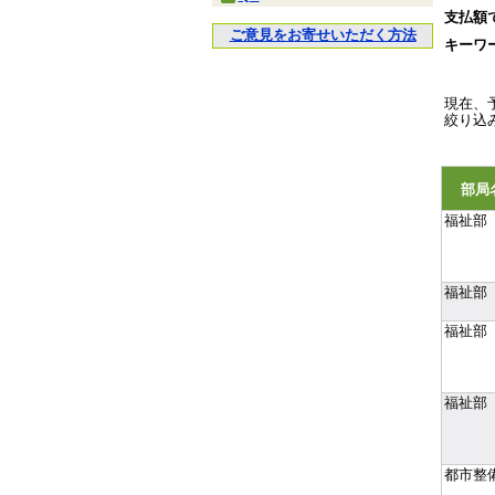
支払額
ご意見をお寄せいただく方法
キーワ
現在、
絞り込
部局
福祉部
福祉部
福祉部
福祉部
都市整