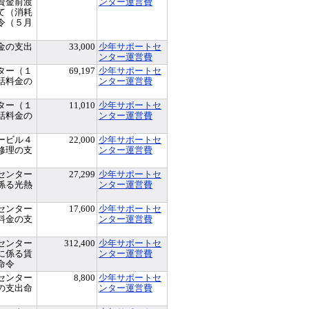
資金前渡
ンター運営費
て（消耗
令（５月
金の支出
33,000
少年サポートセ
ンター運営費
ター（１
69,197
少年サポートセ
話料金の
ンター運営費
ター（１
11,010
少年サポートセ
話料金の
ンター運営費
ービル４
22,000
少年サポートセ
修理の支
ンター運営費
センター
27,299
少年サポートセ
係る光熱
ンター運営費
センター
17,600
少年サポートセ
料金の支
ンター運営費
センター
312,400
少年サポートセ
に係る賃
ンター運営費
命令
センター
8,800
少年サポートセ
の支出命
ンター運営費