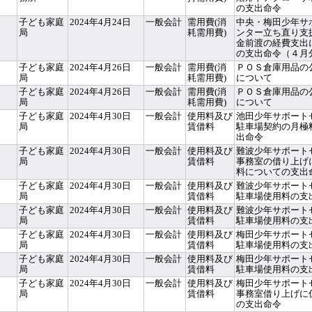
の支出命令
子ども家庭
2024年4月24日
一般会計
需用費(消
中央・梅田少年サ
局
耗需用費)
ンター立ち直り支
金前渡の経費支出
の支出命令（４月
子ども家庭
2024年4月26日
一般会計
需用費(消
ＰＯＳ倉庫用品の
局
耗需用費)
について
子ども家庭
2024年4月26日
一般会計
需用費(消
ＰＯＳ倉庫用品の
局
耗需用費)
について
子ども家庭
2024年4月30日
一般会計
使用料及び
池田少年サポート
局
賃借料
駐車場契約の月極
出命令
子ども家庭
2024年4月30日
一般会計
使用料及び
難波少年サポート
局
賃借料
事務室の借り上げ
料についての支出
子ども家庭
2024年4月30日
一般会計
使用料及び
難波少年サポート
局
賃借料
駐車場使用料の支
子ども家庭
2024年4月30日
一般会計
使用料及び
難波少年サポート
局
賃借料
駐車場使用料の支
子ども家庭
2024年4月30日
一般会計
使用料及び
梅田少年サポート
局
賃借料
駐車場使用料の支
子ども家庭
2024年4月30日
一般会計
使用料及び
梅田少年サポート
局
賃借料
駐車場使用料の支
子ども家庭
2024年4月30日
一般会計
使用料及び
梅田少年サポート
局
賃借料
事務室借り上げに
の支出命令