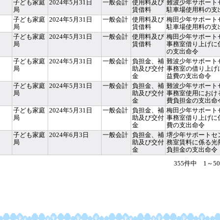
子ども家庭
2024年5月31日
一般会計
使用料及び
難波少年サポート
局
賃借料
駐車場使用料の支
子ども家庭
2024年5月31日
一般会計
使用料及び
梅田少年サポート
局
賃借料
駐車場使用料の支
子ども家庭
2024年5月31日
一般会計
使用料及び
梅田少年サポート
局
賃借料
事務室借り上げに
の支出命令
子ども家庭
2024年5月31日
一般会計
負担金、補
難波少年サポート
局
助及び交付
事務室の借り上げ
金
益費の支出命令
子ども家庭
2024年5月31日
一般会計
負担金、補
難波少年サポート
局
助及び交付
事務室使用におけ
金
費負担金の支出命
子ども家庭
2024年5月31日
一般会計
負担金、補
梅田少年サポート
局
助及び交付
事務室借り上げに
金
費の支出命令
子ども家庭
2024年6月3日
一般会計
負担金、補
堺少年サポートセ
局
助及び交付
務室賃料に係る光
金
負担金の支出命令
355件中 1～