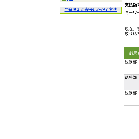
支払額
ご意見をお寄せいただく方法
キーワ
現在、
絞り込
部局
総務部
総務部
総務部