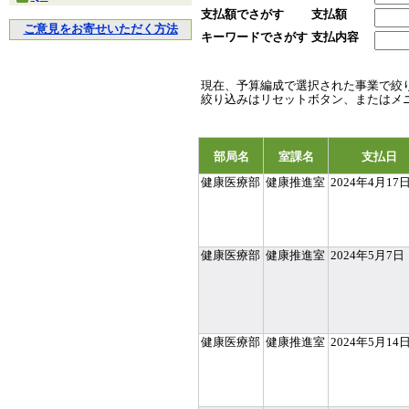
支払額でさがす
支払額
ご意見をお寄せいただく方法
キーワードでさがす
支払内容
現在、予算編成で選択された事業で絞
絞り込みはリセットボタン、またはメ
部局名
室課名
支払日
健康医療部
健康推進室
2024年4月17
健康医療部
健康推進室
2024年5月7日
健康医療部
健康推進室
2024年5月14