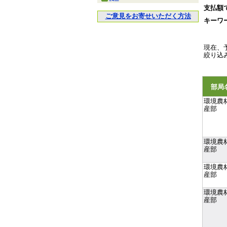
支払額
ご意見をお寄せいただく方法
キーワ
現在、
絞り込
部局
環境農
産部
環境農
産部
環境農
産部
環境農
産部