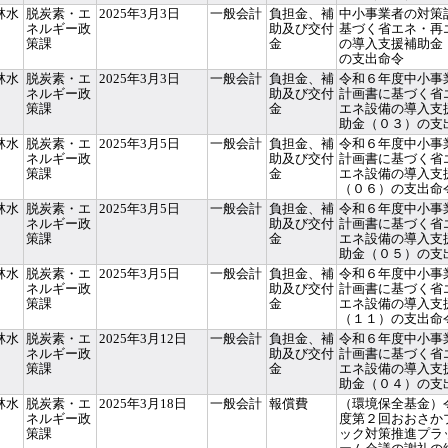
林水
脱炭素・エ
2025年3月3日
一般会計
負担金、補
中小事業者の対策
ネルギー政
助及び交付
基づく省エネ・再
策課
金
の導入支援補助金
の支出命令
林水
脱炭素・エ
2025年3月3日
一般会計
負担金、補
令和６年度中小事
ネルギー政
助及び交付
計画書に基づく省
策課
金
エネ設備の導入支
助金（０３）の支
林水
脱炭素・エ
2025年3月5日
一般会計
負担金、補
令和６年度中小事
ネルギー政
助及び交付
計画書に基づく省
策課
金
エネ設備の導入支
（０６）の支出命
林水
脱炭素・エ
2025年3月5日
一般会計
負担金、補
令和６年度中小事
ネルギー政
助及び交付
計画書に基づく省
策課
金
エネ設備の導入支
助金（０５）の支
林水
脱炭素・エ
2025年3月5日
一般会計
負担金、補
令和６年度中小事
ネルギー政
助及び交付
計画書に基づく省
策課
金
エネ設備の導入支
（１１）の支出命
林水
脱炭素・エ
2025年3月12日
一般会計
負担金、補
令和６年度中小事
ネルギー政
助及び交付
計画書に基づく省
策課
金
エネ設備の導入支
助金（０４）の支
林水
脱炭素・エ
2025年3月18日
一般会計
報償費
（環境保全基金）
ネルギー政
度第２回おおさか
策課
ック対策推進プラ