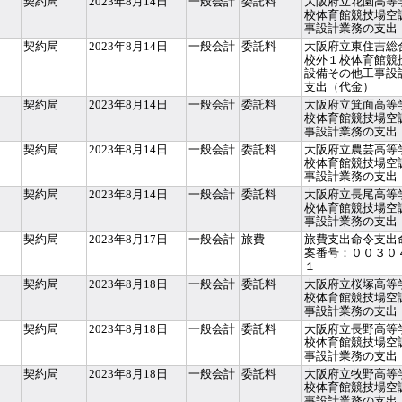
契約局
2023年8月14日
一般会計
委託料
大阪府立花園高等
校体育館競技場空
事設計業務の支出
契約局
2023年8月14日
一般会計
委託料
大阪府立東住吉総
校外１校体育館競
設備その他工事設
支出（代金）
契約局
2023年8月14日
一般会計
委託料
大阪府立箕面高等
校体育館競技場空
事設計業務の支出
契約局
2023年8月14日
一般会計
委託料
大阪府立農芸高等
校体育館競技場空
事設計業務の支出
契約局
2023年8月14日
一般会計
委託料
大阪府立長尾高等
校体育館競技場空
事設計業務の支出
契約局
2023年8月17日
一般会計
旅費
旅費支出命令支出
案番号：００３０
１
契約局
2023年8月18日
一般会計
委託料
大阪府立桜塚高等
校体育館競技場空
事設計業務の支出
契約局
2023年8月18日
一般会計
委託料
大阪府立長野高等
校体育館競技場空
事設計業務の支出
契約局
2023年8月18日
一般会計
委託料
大阪府立牧野高等
校体育館競技場空
事設計業務の支出