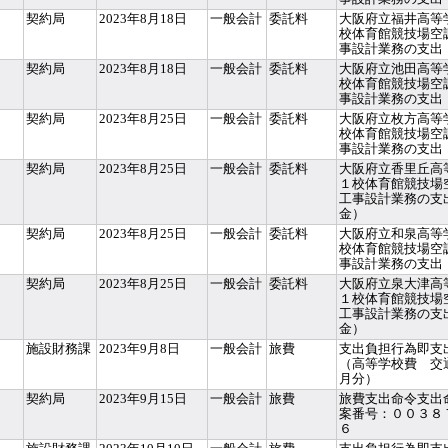
契約局
2023年8月18日
一般会計
委託料
大阪府立福井高等
校体育館競技場空
事設計業務の支出
契約局
2023年8月18日
一般会計
委託料
大阪府立池田高等
校体育館競技場空
事設計業務の支出
契約局
2023年8月25日
一般会計
委託料
大阪府立枚方高等
校体育館競技場空
事設計業務の支出
契約局
2023年8月25日
一般会計
委託料
大阪府立香里丘高
１校体育館競技場
工事設計業務の支
金）
契約局
2023年8月25日
一般会計
委託料
大阪府立和泉高等
校体育館競技場空
事設計業務の支出
契約局
2023年8月25日
一般会計
委託料
大阪府立泉大津高
１校体育館競技場
工事設計業務の支
金）
施設財務課
2023年9月8日
一般会計
旅費
支出負担行為即支
（高等学校費 交
月分）
契約局
2023年9月15日
一般会計
旅費
旅費支出命令支出
案番号：００３８
６