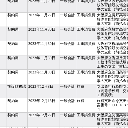
契約局
2023年11月20日
一般会計
工事請負費
大阪府立牧野高等
校体育館競技場空
事の支出（前払金
契約局
2023年11月27日
一般会計
工事請負費
大阪府立長野高等
校体育館競技場空
事の支出（前払金
契約局
2023年11月30日
一般会計
工事請負費
大阪府立枚方高等
校体育館競技場空
事の支出（前払金
契約局
2023年11月30日
一般会計
工事請負費
大阪府立桜塚高等
校体育館競技場空
事の支出（前払金
契約局
2023年11月30日
一般会計
工事請負費
大阪府立香里丘高
１校体育館競技場
工事の支出（前払
契約局
2023年11月30日
一般会計
工事請負費
大阪府立池田高等
校体育館競技場空
事の支出（前払金
施設財務課
2023年12月8日
一般会計
旅費
支出負担行為即支
（高等学校費 交
１月実績）
契約局
2023年12月18日
一般会計
旅費
旅費支出命令支出
案番号：００６８
４
契約局
2023年12月27日
一般会計
工事請負費
大阪府立箕面高等
校体育館競技場空
事の支出（前払金