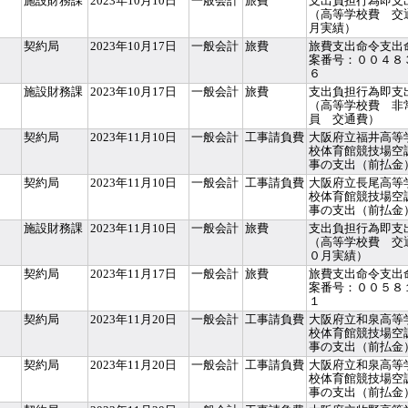
施設財務課
2023年10月10日
一般会計
旅費
支出負担行為即支
（高等学校費 交
月実績）
契約局
2023年10月17日
一般会計
旅費
旅費支出命令支出
案番号：００４８
６
施設財務課
2023年10月17日
一般会計
旅費
支出負担行為即支
（高等学校費 非
員 交通費）
契約局
2023年11月10日
一般会計
工事請負費
大阪府立福井高等
校体育館競技場空
事の支出（前払金
契約局
2023年11月10日
一般会計
工事請負費
大阪府立長尾高等
校体育館競技場空
事の支出（前払金
施設財務課
2023年11月10日
一般会計
旅費
支出負担行為即支
（高等学校費 交
０月実績）
契約局
2023年11月17日
一般会計
旅費
旅費支出命令支出
案番号：００５８
１
契約局
2023年11月20日
一般会計
工事請負費
大阪府立和泉高等
校体育館競技場空
事の支出（前払金
契約局
2023年11月20日
一般会計
工事請負費
大阪府立和泉高等
校体育館競技場空
事の支出（前払金