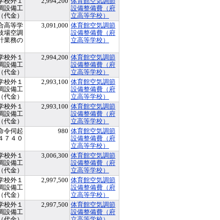
学校外１
2,994,200
体育館空気調節
調設備工
設備整備費（府
（代金）
立高等学校）
合高等学
3,091,000
体育館空気調節
技場空調
設備整備費（府
計業務の
立高等学校）
学校外１
2,994,200
体育館空気調節
調設備工
設備整備費（府
（代金）
立高等学校）
学校外１
2,993,100
体育館空気調節
調設備工
設備整備費（府
（代金）
立高等学校）
学校外１
2,993,100
体育館空気調節
調設備工
設備整備費（府
（代金）
立高等学校）
命令伺起
980
体育館空気調節
４７４０
設備整備費（府
立高等学校）
学校外１
3,006,300
体育館空気調節
調設備工
設備整備費（府
（代金）
立高等学校）
学校外１
2,997,500
体育館空気調節
調設備工
設備整備費（府
（代金）
立高等学校）
学校外１
2,997,500
体育館空気調節
調設備工
設備整備費（府
（代金）
立高等学校）