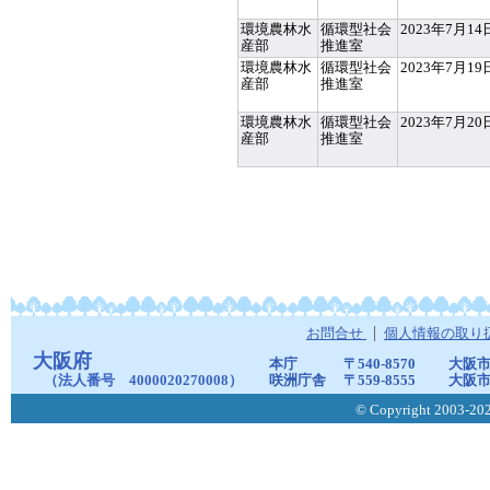
環境農林水
循環型社会
2023年7月14
産部
推進室
環境農林水
循環型社会
2023年7月19
産部
推進室
環境農林水
循環型社会
2023年7月20
産部
推進室
お問合せ
個人情報の取り
大阪府
本庁
〒540-8570
大阪市
（法人番号 4000020270008）
咲洲庁舎
〒559-8555
大阪市
© Copyright 2003-2026