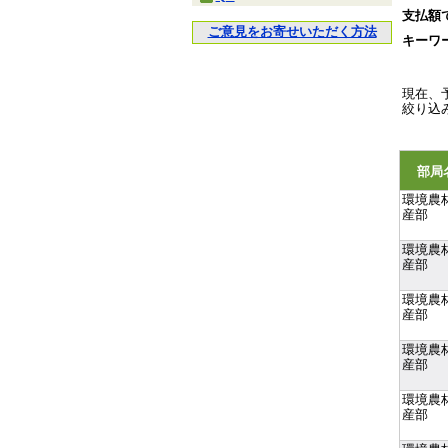
支払額
ご意見をお寄せいただく方法
キーワ
現在、
絞り込
部局
環境農
産部
環境農
産部
環境農
産部
環境農
産部
環境農
産部