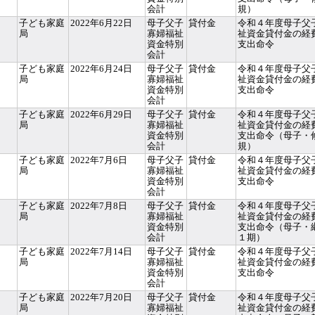
会計
規）
子ども家庭
2022年6月22日
母子父子
貸付金
令和４年度母子父
局
寡婦福祉
祉資金貸付金の経
資金特別
支出命令
会計
子ども家庭
2022年6月24日
母子父子
貸付金
令和４年度母子父
局
寡婦福祉
祉資金貸付金の経
資金特別
支出命令
会計
子ども家庭
2022年6月29日
母子父子
貸付金
令和４年度母子父
局
寡婦福祉
祉資金貸付金の経
資金特別
支出命令（母子・
会計
規）
子ども家庭
2022年7月6日
母子父子
貸付金
令和４年度母子父
局
寡婦福祉
祉資金貸付金の経
資金特別
支出命令
会計
子ども家庭
2022年7月8日
母子父子
貸付金
令和４年度母子父
局
寡婦福祉
祉資金貸付金の経
資金特別
支出命令（母子・
会計
１期）
子ども家庭
2022年7月14日
母子父子
貸付金
令和４年度母子父
局
寡婦福祉
祉資金貸付金の経
資金特別
支出命令
会計
子ども家庭
2022年7月20日
母子父子
貸付金
令和４年度母子父
局
寡婦福祉
祉資金貸付金の経