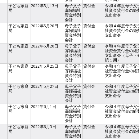
子ども家庭
2022年5月13日
母子父子
貸付金
令和４年度母子父
局
寡婦福祉
祉資金貸付金の経
資金特別
支出命令
会計
子ども家庭
2022年5月20日
母子父子
貸付金
令和４年度母子父
局
寡婦福祉
祉資金貸付金の経
資金特別
支出命令
会計
子ども家庭
2022年5月20日
母子父子
貸付金
令和４年度母子父
局
寡婦福祉
祉資金貸付金の経
資金特別
支出命令（母子・
会計
続１期）
子ども家庭
2022年5月25日
母子父子
貸付金
令和４年度母子父
局
寡婦福祉
祉資金貸付金の経
資金特別
支出命令
会計
子ども家庭
2022年5月27日
母子父子
貸付金
令和４年度母子父
局
寡婦福祉
祉資金貸付金の経
資金特別
支出命令
会計
子ども家庭
2022年6月1日
母子父子
貸付金
令和４年度母子父
局
寡婦福祉
祉資金貸付金の経
資金特別
支出命令
会計
子ども家庭
2022年6月3日
母子父子
貸付金
令和４年度母子父
局
寡婦福祉
祉資金貸付金の経
資金特別
支出命令