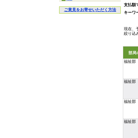
支払額
ご意見をお寄せいただく方法
キーワ
現在、
絞り込
部局
福祉部
福祉部
福祉部
福祉部