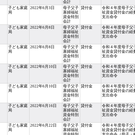
会計
子ども家庭
2022年6月3日
母子父子
貸付金
令和４年度母子父
局
寡婦福祉
祉資金貸付金の経
資金特別
支出命令
会計
子ども家庭
2022年6月8日
母子父子
貸付金
令和４年度母子父
局
寡婦福祉
祉資金貸付金の経
資金特別
支出命令
会計
子ども家庭
2022年6月8日
母子父子
貸付金
令和４年度母子父
局
寡婦福祉
祉資金貸付金の経
資金特別
支出命令
会計
子ども家庭
2022年6月10日
母子父子
貸付金
令和４年度母子父
局
寡婦福祉
祉資金貸付金の経
資金特別
支出命令
会計
子ども家庭
2022年6月10日
母子父子
貸付金
令和４年度母子父
局
寡婦福祉
祉資金貸付金の経
資金特別
支出命令
会計
子ども家庭
2022年6月16日
母子父子
貸付金
令和４年度母子父
局
寡婦福祉
祉資金貸付金の経
資金特別
支出命令
会計
子ども家庭
2022年6月22日
母子父子
貸付金
令和４年度母子父
局
寡婦福祉
祉資金貸付金の経
資金特別
支出命令（母子・