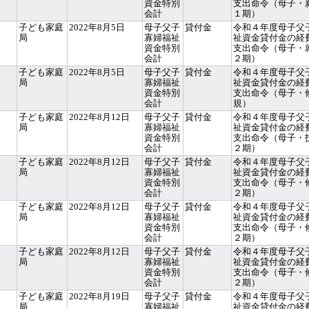
資金特別
支出命令（母子・
会計
１期）
子ども家庭
2022年8月5日
母子父子
貸付金
令和４年度母子父
局
寡婦福祉
祉資金貸付金の経
資金特別
支出命令（母子・
会計
２期）
子ども家庭
2022年8月5日
母子父子
貸付金
令和４年度母子父
局
寡婦福祉
祉資金貸付金の経
資金特別
支出命令（母子・
会計
規）
子ども家庭
2022年8月12日
母子父子
貸付金
令和４年度母子父
局
寡婦福祉
祉資金貸付金の経
資金特別
支出命令（母子・
会計
２期）
子ども家庭
2022年8月12日
母子父子
貸付金
令和４年度母子父
局
寡婦福祉
祉資金貸付金の経
資金特別
支出命令（母子・
会計
２期）
子ども家庭
2022年8月12日
母子父子
貸付金
令和４年度母子父
局
寡婦福祉
祉資金貸付金の経
資金特別
支出命令（母子・
会計
２期）
子ども家庭
2022年8月12日
母子父子
貸付金
令和４年度母子父
局
寡婦福祉
祉資金貸付金の経
資金特別
支出命令（母子・
会計
２期）
子ども家庭
2022年8月19日
母子父子
貸付金
令和４年度母子父
局
寡婦福祉
祉資金貸付金の経