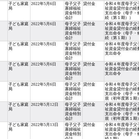
子ども家庭
2022年5月6日
母子父子
貸付金
令和４年度母子父
局
寡婦福祉
祉資金貸付金の経
資金特別
支出命令（母子・
会計
続（第１期））
子ども家庭
2022年5月6日
母子父子
貸付金
令和４年度母子父
局
寡婦福祉
祉資金貸付金の経
資金特別
支出命令（母子・
会計
続（第１期））
子ども家庭
2022年5月6日
母子父子
貸付金
令和４年度母子父
局
寡婦福祉
祉資金貸付金の経
資金特別
支出命令
会計
子ども家庭
2022年5月6日
母子父子
貸付金
令和４年度母子父
局
寡婦福祉
祉資金貸付金の経
資金特別
支出命令
会計
子ども家庭
2022年5月6日
母子父子
貸付金
令和４年度母子父
局
寡婦福祉
祉資金貸付金の経
資金特別
支出命令（母子・
会計
規（初年度第１期
子ども家庭
2022年5月12日
母子父子
貸付金
令和４年度母子父
局
寡婦福祉
祉資金貸付金の経
資金特別
支出命令（母子・
会計
規（初年度第１期
子ども家庭
2022年5月13日
母子父子
貸付金
令和４年度母子父
局
寡婦福祉
祉資金貸付金の経
資金特別
支出命令（母子・
会計
続１期）