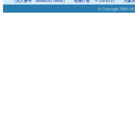
（法人番号 4000020270008）
咲洲庁舎
〒559-8555
大阪市
© Copyright 2003-2026