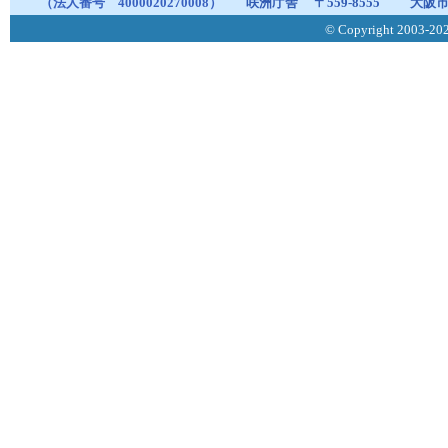
（法人番号 4000020270008）
咲洲庁舎
〒559-8555
大阪市
© Copyright 2003-2026