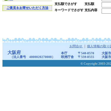
支払額でさがす
支払額
ご意見をお寄せいただく方法
キーワードでさがす
支払内容
お問合せ
個人情報の取り
大阪府
本庁
〒540-8570
大阪市
（法人番号 4000020270008）
咲洲庁舎
〒559-8555
大阪市
© Copyright 2003-2026