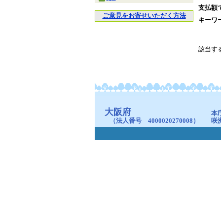
支払額
ご意見をお寄せいただく方法
キーワ
該当す
大阪府
本
（法人番号 4000020270008）
咲