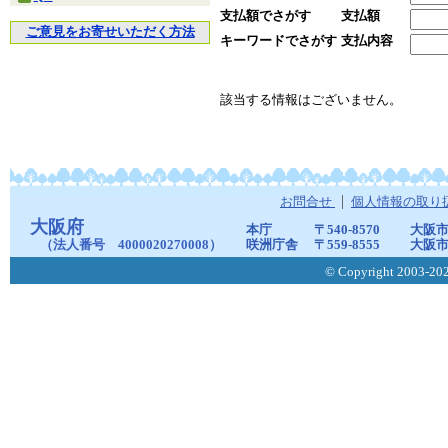
支払額でさがす
支払額
ご意見をお寄せいただく方法
キーワードでさがす
支払内容
該当する情報はございません。
お問合せ
個人情報の取り
大阪府
本庁
〒540-8570
大阪市
（法人番号 4000020270008）
咲洲庁舎
〒559-8555
大阪市
© Copyright 2003-2026