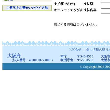
支払額でさがす
支払額
ご意見をお寄せいただく方法
キーワードでさがす
支払内容
該当する情報はございません。
お問合せ
個人情報の取り
大阪府
本庁
〒540-8570
大阪市
（法人番号 4000020270008）
咲洲庁舎
〒559-8555
大阪市
© Copyright 2003-2026