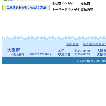
支払額でさがす
支払額
ご意見をお寄せいただく方法
キーワードでさがす
支払内容
お問合せ
個人情報の取り
大阪府
本庁
〒540-8570
大阪市
（法人番号 4000020270008）
咲洲庁舎
〒559-8555
大阪市
© Copyright 2003-2026