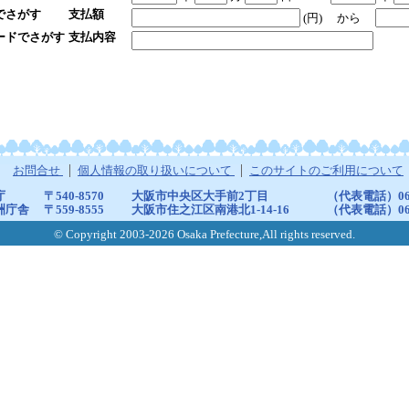
でさがす
支払額
(円)
から
ードでさがす
支払内容
お問合せ
個人情報の取り扱いについて
このサイトのご利用について
庁
〒540-8570
大阪市中央区大手前2丁目
（代表電話）06-6
洲庁舎
〒559-8555
大阪市住之江区南港北1-14-16
（代表電話）06-6
© Copyright 2003-2026 Osaka Prefecture,All rights reserved.