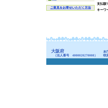
支払額
ご意見をお寄せいただく方法
キーワ
大阪府
本
（法人番号 4000020270008）
咲