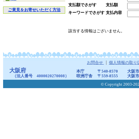
支払額でさがす
支払額
ご意見をお寄せいただく方法
キーワードでさがす
支払内容
該当する情報はございません。
お問合せ
個人情報の取り
大阪府
本庁
〒540-8570
大阪市
（法人番号 4000020270008）
咲洲庁舎
〒559-8555
大阪市
© Copyright 2003-2026