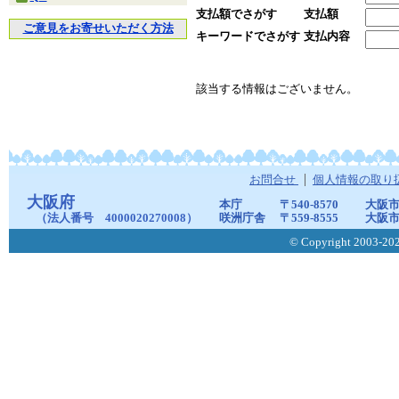
支払額でさがす
支払額
ご意見をお寄せいただく方法
キーワードでさがす
支払内容
該当する情報はございません。
お問合せ
個人情報の取り
大阪府
本庁
〒540-8570
大阪市
（法人番号 4000020270008）
咲洲庁舎
〒559-8555
大阪市
© Copyright 2003-2026