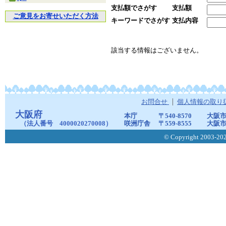
支払額でさがす
支払額
ご意見をお寄せいただく方法
キーワードでさがす
支払内容
該当する情報はございません。
お問合せ
個人情報の取り
大阪府
本庁
〒540-8570
大阪市
（法人番号 4000020270008）
咲洲庁舎
〒559-8555
大阪市
© Copyright 2003-2026