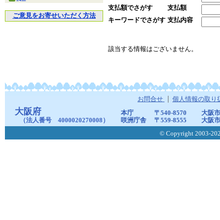
支払額でさがす
支払額
ご意見をお寄せいただく方法
キーワードでさがす
支払内容
該当する情報はございません。
お問合せ
個人情報の取り
大阪府
本庁
〒540-8570
大阪市
（法人番号 4000020270008）
咲洲庁舎
〒559-8555
大阪市
© Copyright 2003-2026