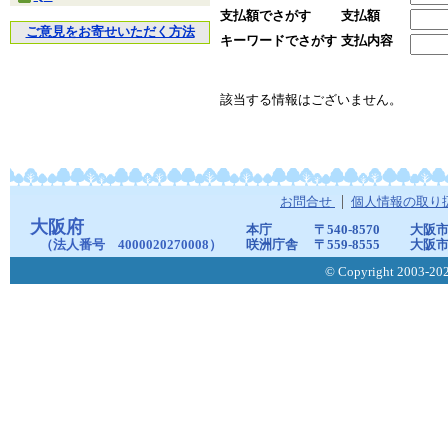
支払額でさがす
支払額
ご意見をお寄せいただく方法
キーワードでさがす
支払内容
該当する情報はございません。
お問合せ
個人情報の取り
大阪府
本庁
〒540-8570
大阪市
（法人番号 4000020270008）
咲洲庁舎
〒559-8555
大阪市
© Copyright 2003-2026