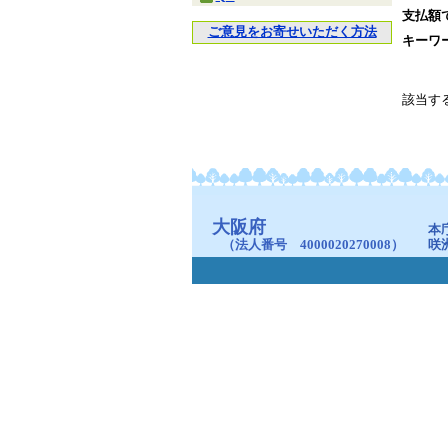
支払額
ご意見をお寄せいただく方法
キーワ
該当す
大阪府
本
（法人番号 4000020270008）
咲