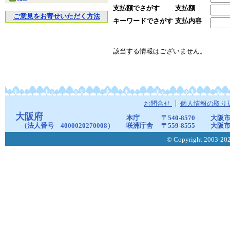
支払額でさがす
支払額
ご意見をお寄せいただく方法
キーワードでさがす
支払内容
該当する情報はございません。
お問合せ
個人情報の取り
大阪府
本庁
〒540-8570
大阪市
（法人番号 4000020270008）
咲洲庁舎
〒559-8555
大阪市
© Copyright 2003-2026