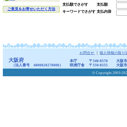
支払額でさがす
支払額
ご意見をお寄せいただく方法
キーワードでさがす
支払内容
お問合せ
個人情報の取り
大阪府
本庁
〒540-8570
大阪市
（法人番号 4000020270008）
咲洲庁舎
〒559-8555
大阪市
© Copyright 2003-2026