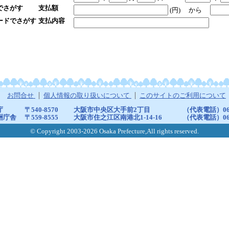
でさがす
支払額
(円)
から
ードでさがす
支払内容
お問合せ
個人情報の取り扱いについて
このサイトのご利用について
庁
〒540-8570
大阪市中央区大手前2丁目
（代表電話）06-6
洲庁舎
〒559-8555
大阪市住之江区南港北1-14-16
（代表電話）06-6
© Copyright 2003-2026 Osaka Prefecture,All rights reserved.