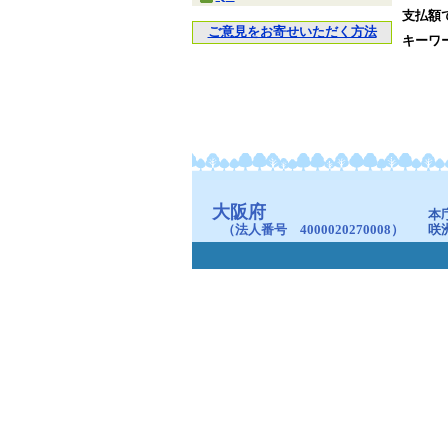
支払額
ご意見をお寄せいただく方法
キーワ
大阪府
本
（法人番号 4000020270008）
咲