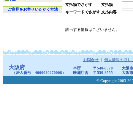
支払額でさがす
支払額
ご意見をお寄せいただく方法
キーワードでさがす
支払内容
該当する情報はございません。
お問合せ
個人情報の取り
大阪府
本庁
〒540-8570
大阪市
（法人番号 4000020270008）
咲洲庁舎
〒559-8555
大阪市
© Copyright 2003-2026