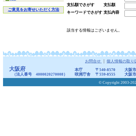
支払額でさがす
支払額
ご意見をお寄せいただく方法
キーワードでさがす
支払内容
該当する情報はございません。
お問合せ
個人情報の取り
大阪府
本庁
〒540-8570
大阪市
（法人番号 4000020270008）
咲洲庁舎
〒559-8555
大阪市
© Copyright 2003-2026