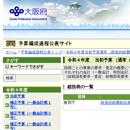
ホーム
>
予算編成過程公表トップ
>
令和４年度当初予算通常（政策的経費
令和４年度 当初予算 （通常
さがす
キーワードでさがす
段階ごとの事業の要求・査定の概要に
それぞれの会計（一般会計、特別会計
（財政課長要求・査定、財務部長要求
総括表の一覧
令和４年度
当初予算
部局
補正予算（一般会計第１
教育庁
政策的経費総括
号）
補正予算（一般会計第２
号）
補正予算（一般会計第３
号）