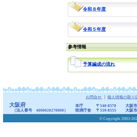
令和８年度
令和５年度
参考情報
予算編成の流れ
お問合せ
個人情報の取り
大阪府
本庁
〒540-8570
大阪市
（法人番号 4000020270008）
咲洲庁舎
〒559-8555
大阪市
© Copyright 2003-2026