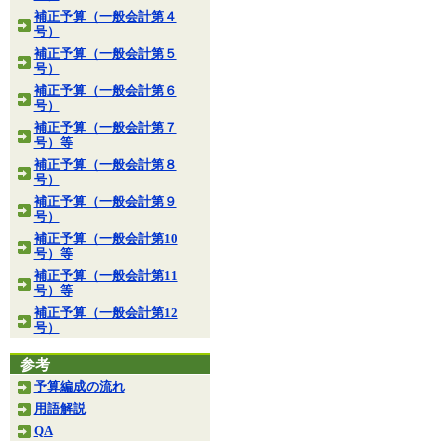
補正予算（一般会計第４
号）
補正予算（一般会計第５
号）
補正予算（一般会計第６
号）
補正予算（一般会計第７
号）等
補正予算（一般会計第８
号）
補正予算（一般会計第９
号）
補正予算（一般会計第10
号）等
補正予算（一般会計第11
号）等
補正予算（一般会計第12
号）
参考
予算編成の流れ
用語解説
QA