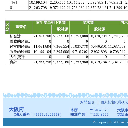
小計
10,199,104
2,205,606
10,716,202
2,932,893
10,703,512
2
計
21,263,798
9,572,160
21,753,980
10,379,784
21,741,290
10
前年度当初予算額
要求額
内示
区
事業名
分
一般財源
一般財源
部合計
21,263,798
9,572,160
21,753,980
10,379,784
21,741,290
義務的経費計
0
0
0
0
0
経常的経費計
11,064,694
7,366,554
11,037,778
7,446,891
11,037,778
政策的経費計
10,199,104
2,205,606
10,716,202
2,932,893
10,703,512
人件費計
0
0
0
0
0
合計
21,263,798
9,572,160
21,753,980
10,379,784
21,741,290
お問合せ
個人情報の取り
大阪府
本庁
〒540-8570
大阪市
（法人番号 4000020270008）
咲洲庁舎
〒559-8555
大阪市
© Copyright 2003-2026