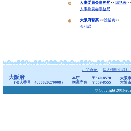
人事委員会事務局
<<
総括表
>>
人事委員会事務局
大阪府警察
<<
総括表
>>
会計課
お問合せ
個人情報の取り
大阪府
本庁
〒540-8570
大阪市
（法人番号 4000020270008）
咲洲庁舎
〒559-8555
大阪市
© Copyright 2003-2026