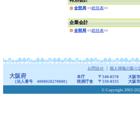
全部局
<<
総括表
>>
企業会計
全部局
<<
総括表
>>
お問合せ
個人情報の取り
大阪府
本庁
〒540-8570
大阪市
（法人番号 4000020270008）
咲洲庁舎
〒559-8555
大阪市
© Copyright 2003-2026