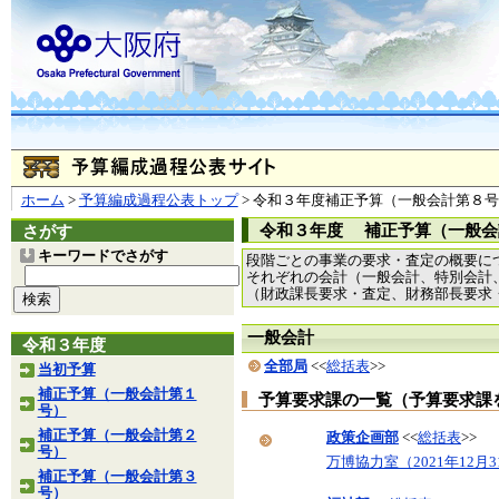
ホーム
>
予算編成過程公表トップ
> 令和３年度補正予算（一般会計第８
令和３年度 補正予算（一般会
さがす
キーワードでさがす
段階ごとの事業の要求・査定の概要に
それぞれの会計（一般会計、特別会計
（財政課長要求・査定、財務部長要求
一般会計
令和３年度
全部局
<<
総括表
>>
当初予算
補正予算（一般会計第１
予算要求課の一覧（予算要求課
号）
補正予算（一般会計第２
政策企画部
<<
総括表
>>
号）
万博協力室（2021年12月
補正予算（一般会計第３
号）