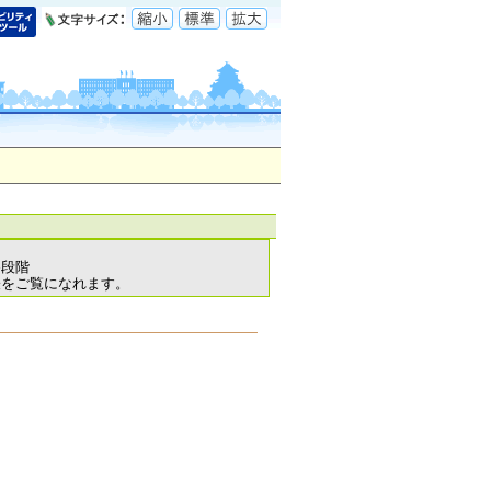
各段階
表をご覧になれます。