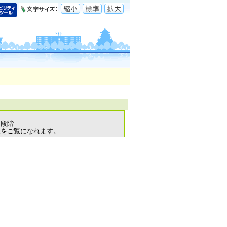
各段階
表をご覧になれます。