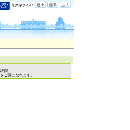
各段階
表をご覧になれます。