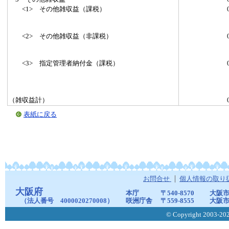
<1> その他雑収益（課税）
<2> その他雑収益（非課税）
<3> 指定管理者納付金（課税）
（雑収益計）
表紙に戻る
お問合せ
個人情報の取り
大阪府
本庁
〒540-8570
大阪市
（法人番号 4000020270008）
咲洲庁舎
〒559-8555
大阪市
© Copyright 2003-2026