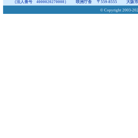
（法人番号 4000020270008）
咲洲庁舎
〒559-8555
大阪市
© Copyright 2003-2026