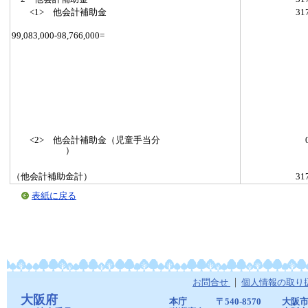
<1> 他会計補助金
3
99,083,000-98,766,000=
<2> 他会計補助金（児童手当分
）
（他会計補助金計）
3
表紙に戻る
お問合せ
個人情報の取り
大阪府
本庁
〒540-8570
大阪市