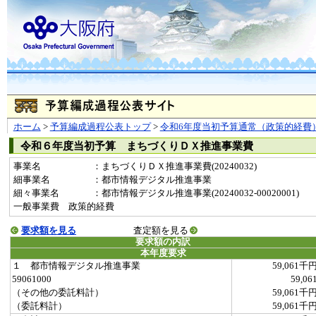
ホーム
>
予算編成過程公表トップ
>
令和6年度当初予算通常（政策的経費
令和６年度当初予算 まちづくりＤＸ推進事業費
事業名
：まちづくりＤＸ推進事業費(20240032)
細事業名
：都市情報デジタル推進事業
細々事業名
：都市情報デジタル推進事業(20240032-00020001)
一般事業費 政策的経費
要求額を見る
査定額を見る
要求額の内訳
本年度要求
１ 都市情報デジタル推進事業
59,061千
59061000
59,06
（その他の委託料計）
59,061千
（委託料計）
59,061千