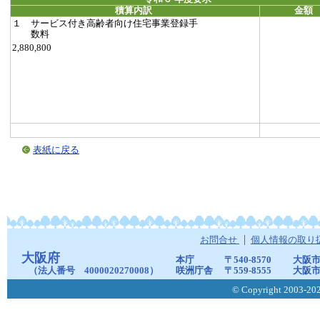
積算内訳
金額
１ サービス付き高齢者向け住宅事業登録手
数料
2,880,800
表紙に戻る
お問合せ
個人情報の取り
大阪府
本庁
〒540-8570
大阪市
（法人番号 4000020270008）
咲洲庁舎
〒559-8555
大阪市
© Copyright 2003-2026