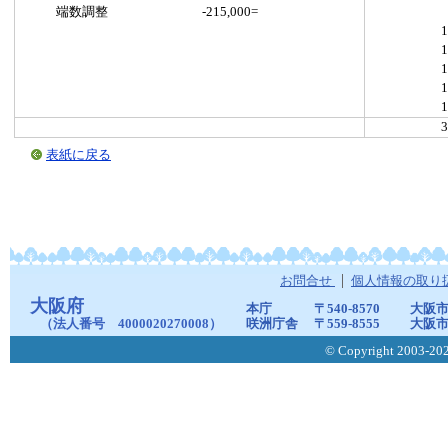
端数調整 -215,000=
1
1
1
1
1
3
表紙に戻る
お問合せ
個人情報の取り
大阪府
本庁
〒540-8570
大阪市
（法人番号 4000020270008）
咲洲庁舎
〒559-8555
大阪市
© Copyright 2003-2026