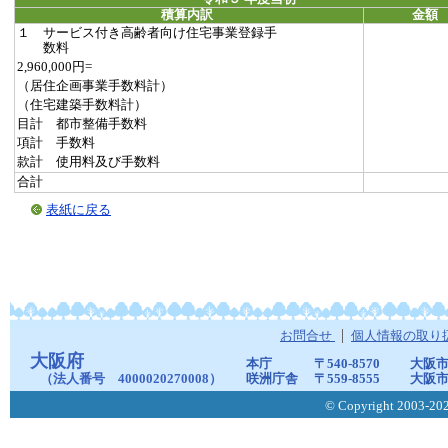
積算内訳
金額
１ サービス付き高齢者向け住宅事業登録手
数料
2,960,000円=
（居住企画事業手数料計）
（住宅建築手数料計）
目計 都市整備手数料
項計 手数料
款計 使用料及び手数料
合計
表紙に戻る
お問合せ
個人情報の取り
大阪府
本庁
〒540-8570
大阪市
（法人番号 4000020270008）
咲洲庁舎
〒559-8555
大阪市
© Copyright 2003-2026