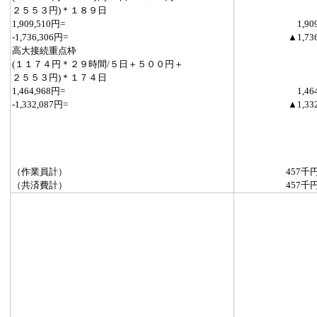
２５５３円)＊１８９日
1,909,510円=
1,90
-1,736,306円=
▲1,73
高大接続重点枠
(１１７４円＊２９時間/５日＋５００円＋
２５５３円)＊１７４日
1,464,968円=
1,46
-1,332,087円=
▲1,33
（作業員計）
457千
（共済費計）
457千