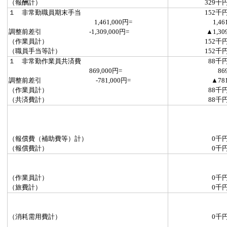
（報酬計）
329千
１ 非常勤職員期末手当
152千
1,461,000円=
1,46
調整前差引 -1,309,000円=
▲1,30
（作業員計）
152千
（職員手当等計）
152千
１ 非常勤作業員共済費
88千
869,000円=
86
調整前差引 -781,000円=
▲78
（作業員計）
88千
（共済費計）
88千
（報償費（補助費等）計）
0千
（報償費計）
0千
（作業員計）
0千
（旅費計）
0千
（消耗需用費計）
0千