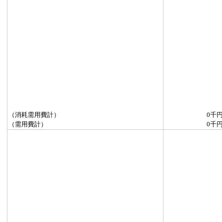
（消耗需用費計）
0千
（需用費計）
0千