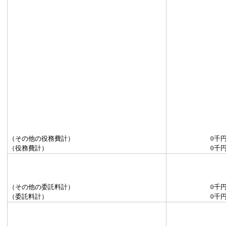
（その他の役務費計）
0千
（役務費計）
0千
（その他の委託料計）
0千
（委託料計）
0千