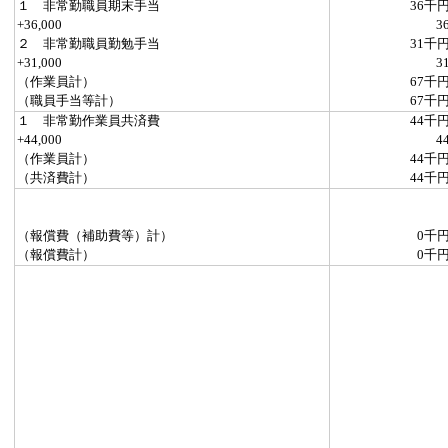
１ 非常勤職員期末手当
36千
+36,000
3
２ 非常勤職員勤勉手当
31千
+31,000
3
（作業員計）
67千
（職員手当等計）
67千
１ 非常勤作業員共済費
44千
+44,000
4
（作業員計）
44千
（共済費計）
44千
（報償費（補助費等）計）
0千
（報償費計）
0千