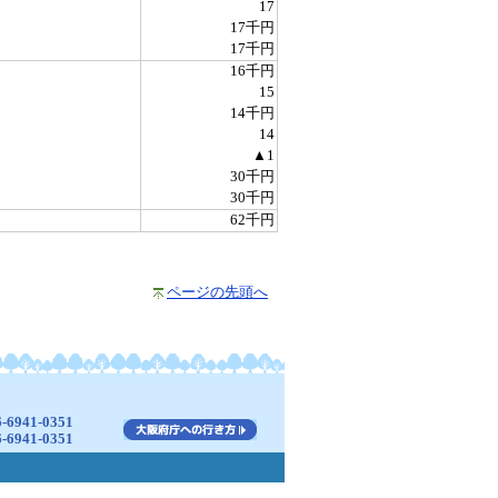
17
17千円
17千円
16千円
15
14千円
14
▲1
30千円
30千円
62千円
ページの先頭へ
941-0351
941-0351