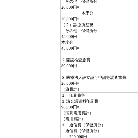
その他 保健所分
20,000円=
本庁分
20,000円=
（２）診療所監視
その他 保健所分
45,000円=
本庁分
45,000円=
２ 開設検査旅費
80,000円=
３ 医療法人設立認可申請等調査旅費
26,000円=
（旅費計）
１ 印刷費等
１ 諸会議資料印刷費
98,000円=
（消耗需用費計）
（需用費計）
１ 通信費（保健所分）
通信費（保健所分）
220,000円=