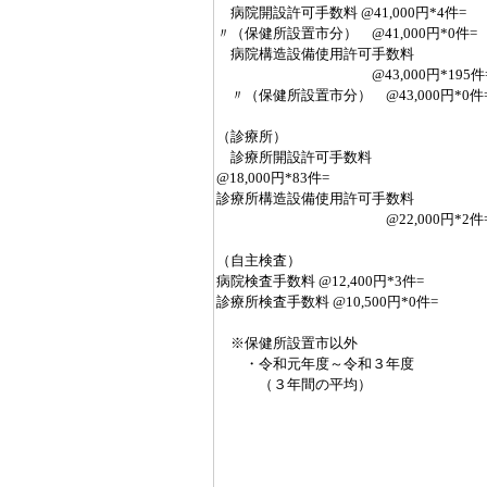
病院開設許可手数料 @41,000円*4件=
〃（保健所設置市分） @41,000円*0件=
病院構造設備使用許可手数料
@43,000円*195件
〃（保健所設置市分） @43,000円*0件
（診療所）
診療所開設許可手数料
@18,000円*83件=
診療所構造設備使用許可手数料
@22,000円*2件
（自主検査）
病院検査手数料 @12,400円*3件=
診療所検査手数料 @10,500円*0件=
※保健所設置市以外
・令和元年度～令和３年度
（３年間の平均）