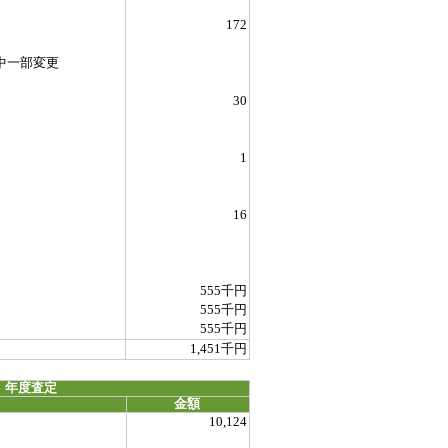
172
中一部変更
30
1
16
555千円
555千円
555千円
1,451千円
 年度査定
金額
10,124