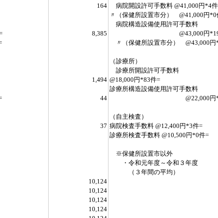
164
病院開設許可手数料 @41,000円*4件
〃（保健所設置市分） @41,000円*0
病院構造設備使用許可手数料
=
8,385
@43,000円*195
=
〃（保健所設置市分） @43,000円*
（診療所）
診療所開設許可手数料
1,494
@18,000円*83件=
診療所構造設備使用許可手数料
=
44
@22,000円*2
（自主検査）
37
病院検査手数料 @12,400円*3件=
診療所検査手数料 @10,500円*0件=
※保健所設置市以外
・令和元年度～令和３年度
（３年間の平均）
10,124
10,124
10,124
10,124