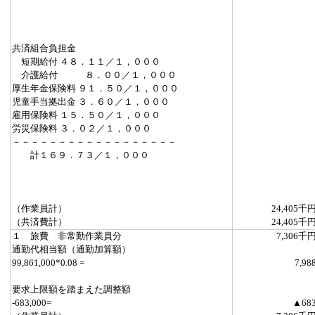
共済組合負担金
短期給付 ４８．１１／１，０００
介護給付 ８．００／１，０００
厚生年金保険料 ９１．５０／１，０００
児童手当拠出金 ３．６０／１，０００
雇用保険料 １５．５０／１，０００
労災保険料 ３．０２／１，０００
－－－－－－－－－－－－－－－－－－
計１６９．７３／１，０００
（作業員計）
24,405千
（共済費計）
24,405千
１ 旅費 非常勤作業員分
7,306千
通勤代相当額（通勤加算額）
99,861,000*0.08 =
7,98
要求上限額を踏まえた調整額
-683,000=
▲68