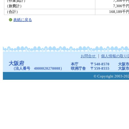
（作業員計）
7,306千
（旅費計）
7,306千
（合計）
168,189千
表紙に戻る
お問合せ
個人情報の取り
大阪府
本庁
〒540-8570
大阪市
（法人番号 4000020270008）
咲洲庁舎
〒559-8555
大阪市
© Copyright 2003-2026