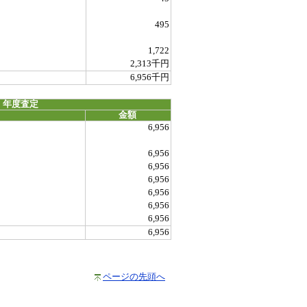
495
1,722
2,313千円
6,956千円
 年度査定
金額
6,956
6,956
6,956
6,956
6,956
6,956
6,956
6,956
ページの先頭へ