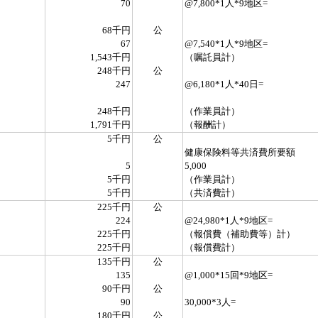
70
@7,800*1人*9地区=
68千円
公
67
@7,540*1人*9地区=
1,543千円
（嘱託員計）
248千円
公
247
@6,180*1人*40日=
248千円
（作業員計）
1,791千円
（報酬計）
5千円
公
健康保険料等共済費所要額
5
5,000
5千円
（作業員計）
5千円
（共済費計）
225千円
公
224
@24,980*1人*9地区=
225千円
（報償費（補助費等）計）
225千円
（報償費計）
135千円
公
135
@1,000*15回*9地区=
90千円
公
90
30,000*3人=
180千円
公