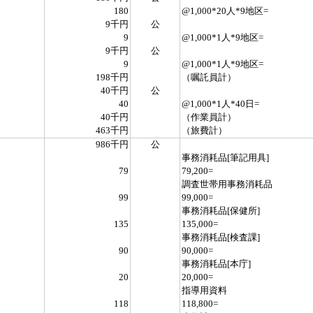
180
@1,000*20人*9地区=
9千円
公
9
@1,000*1人*9地区=
9千円
公
9
@1,000*1人*9地区=
198千円
（嘱託員計）
40千円
公
40
@1,000*1人*40日=
40千円
（作業員計）
463千円
（旅費計）
986千円
公
事務消耗品[筆記用具]
79
79,200=
調査世帯用事務消耗品
99
99,000=
事務消耗品[保健所]
135
135,000=
事務消耗品[検査課]
90
90,000=
事務消耗品[本庁]
20
20,000=
指導用資料
118
118,800=