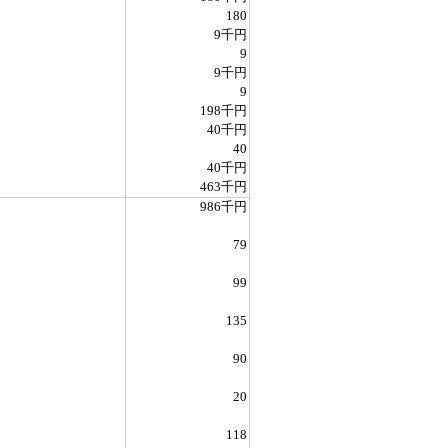
180
9千円
9
9千円
9
198千円
40千円
40
40千円
463千円
986千円
79
99
135
90
20
118