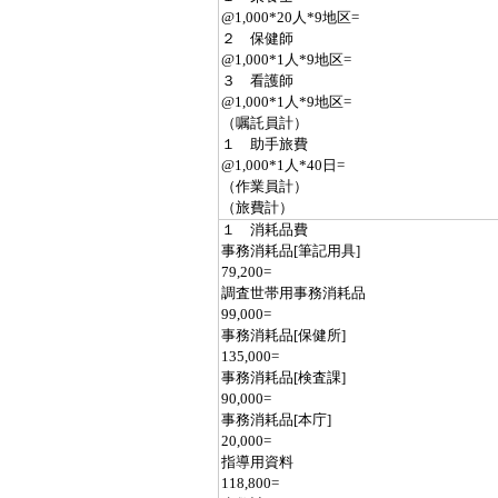
@1,000*20人*9地区=
２ 保健師
@1,000*1人*9地区=
３ 看護師
@1,000*1人*9地区=
（嘱託員計）
１ 助手旅費
@1,000*1人*40日=
（作業員計）
（旅費計）
１ 消耗品費
事務消耗品[筆記用具]
79,200=
調査世帯用事務消耗品
99,000=
事務消耗品[保健所]
135,000=
事務消耗品[検査課]
90,000=
事務消耗品[本庁]
20,000=
指導用資料
118,800=